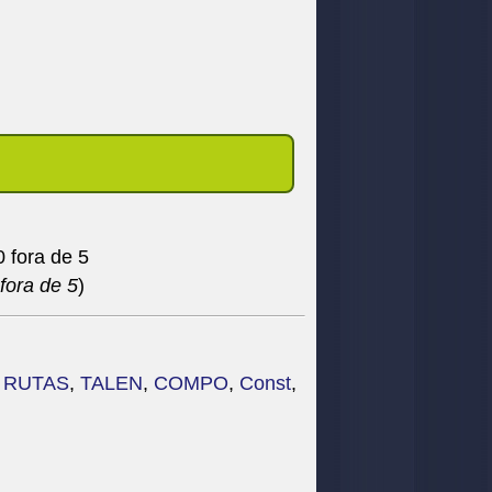
fora de 5
)
,
RUTAS
,
TALEN
,
COMPO
,
Const
,