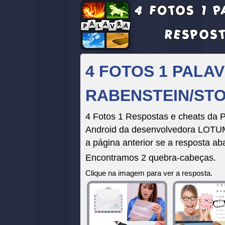
4 FOTOS 1 PALA
RABENSTEIN/ST
4 Fotos 1 Respostas e cheats da P
Android da desenvolvedora LOTUM 
a página anterior se a resposta ab
Encontramos 2 quebra-cabeças.
Clique na imagem para ver a resposta.