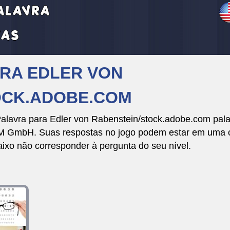
VRA EDLER VON
OCK.ADOBE.COM
alavra para Edler von Rabenstein/stock.adobe.com pala
GmbH. Suas respostas no jogo podem estar em uma orde
aixo não corresponder à pergunta do seu nível.