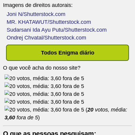
Imagens de direitos autorais:
Joni N/Shutterstock.com
MR. KHATAWUT/Shutterstock.com
Sudarsani Ida Ayu Putu/Shutterstock.com
Ondrej Chvatal/Shutterstock.com
Todos Enigma diário
O que você acha do nosso site?
(
20
votos, média:
3,60
fora de 5
)
O que as pessoas pesquisam: