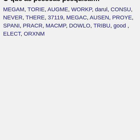
MEGAM
,
TORIE
,
AUGME
,
WORKP
,
darul
,
CONSU
,
NEVER
,
THERE
,
37119
,
MEGAC
,
AUSEN
,
PROYE
,
SPANI
,
PRACR
,
MACMP
,
DOWLO
,
TRIBU
,
good
,
ELECT
,
ORXNM