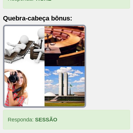
Quebra-cabeça bônus:
Responda:
SESSÃO