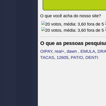
O que você acha do nosso site?
O que as pessoas pesquis
OIPAY
,
real+
,
dawn
,
EMULA
,
DR
TACAS
,
12605
,
PATIO
,
DENTI