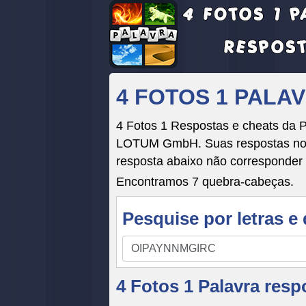
4 FOTOS 1 PALA
4 Fotos 1 Respostas e cheats da P
LOTUM GmbH. Suas respostas no jo
resposta abaixo não corresponder 
Encontramos 7 quebra-cabeças.
Pesquise por letras e 
Pesquise
por
letras
4 Fotos 1 Palavra respo
e