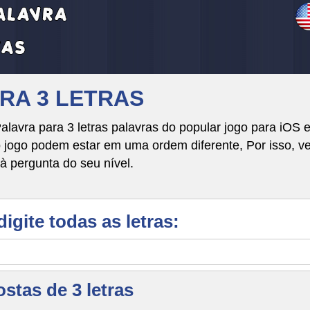
VRA 3 LETRAS
alavra para 3 letras palavras do popular jogo para iOS
go podem estar em uma ordem diferente, Por isso, veri
à pergunta do seu nível.
digite todas as letras:
stas de 3 letras