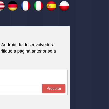
 e Android da desenvolvedora
fique a página anterior se a
Procurar