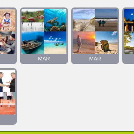
MAR
MAR