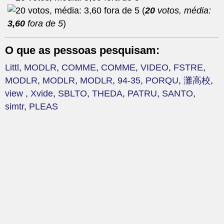
(
20
votos, média:
3,60
fora de 5
)
O que as pessoas pesquisam:
Littl
,
MODLR
,
COMME
,
COMME
,
VIDEO
,
FSTRE
,
MODLR
,
MODLR
,
MODLR
,
94-35
,
PORQU
,
灘高校
,
view
,
Xvide
,
SBLTO
,
THEDA
,
PATRU
,
SANTO
,
simtr
,
PLEAS