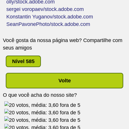
olly/stock.adobe.com
sergei voropaev/stock.adobe.com
Konstantin Yuganov/stock.adobe.com
SeanPavonePhoto/stock.adobe.com
Você gosta da nossa página web? Compartilhe com
seus amigos
Nível 585
Volte
O que você acha do nosso site?