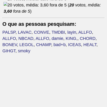
(
20
votos, média:
3,60
fora de 5
)
O que as pessoas pesquisam:
PALSP
,
LAVAC
,
CONVE
,
TMDBI
,
layin
,
ALLFO
,
ALLFO
,
NBCAD
,
ALLFO
,
damie
,
KING,
,
CHORD
,
BONEV
,
LEGOL
,
CHAMP
,
bad+b
,
ICEAS
,
HEALT
,
GIHGT
,
smoky