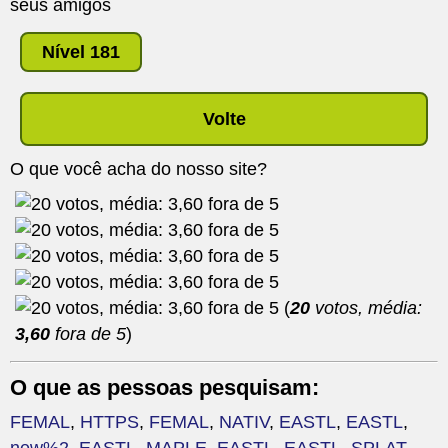
seus amigos
Nível 181
Volte
O que você acha do nosso site?
(
20
votos, média:
3,60
fora de 5
)
O que as pessoas pesquisam:
FEMAL
,
HTTPS
,
FEMAL
,
NATIV
,
EASTL
,
EASTL
,