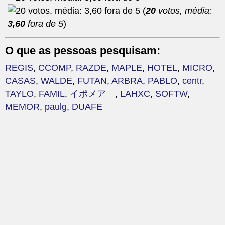
(
20
votos, média:
3,60
fora de 5
)
O que as pessoas pesquisam:
REGIS
,
CCOMP
,
RAZDE
,
MAPLE
,
HOTEL
,
MICRO
,
CASAS
,
WALDE
,
FUTAN
,
ARBRA
,
PABLO
,
centr
,
TAYLO
,
FAMIL
,
イポメア
,
LAHXC
,
SOFTW
,
MEMOR
,
paulg
,
DUAFE