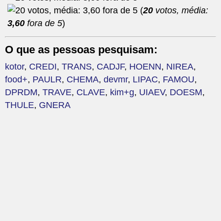
(
20
votos, média:
3,60
fora de 5
)
O que as pessoas pesquisam:
kotor
,
CREDI
,
TRANS
,
CADJF
,
HOENN
,
NIREA
,
food+
,
PAULR
,
CHEMA
,
devmr
,
LIPAC
,
FAMOU
,
DPRDM
,
TRAVE
,
CLAVE
,
kim+g
,
UIAEV
,
DOESM
,
THULE
,
GNERA