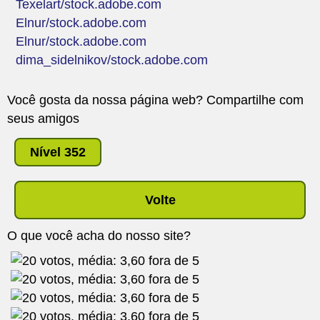
Texelart/stock.adobe.com
Elnur/stock.adobe.com
Elnur/stock.adobe.com
dima_sidelnikov/stock.adobe.com
Você gosta da nossa página web? Compartilhe com
seus amigos
Nível 352
Volte
O que você acha do nosso site?