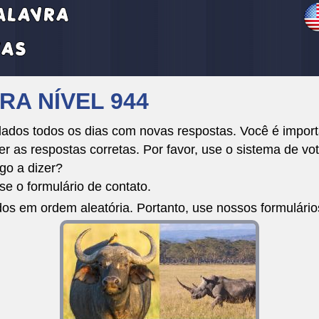
RA NÍVEL 944
dos todos os dias com novas respostas. Você é importa
r as respostas corretas. Por favor, use o sistema de vot
go a dizer?
e o formulário de contato.
dos em ordem aleatória. Portanto, use nossos formulári