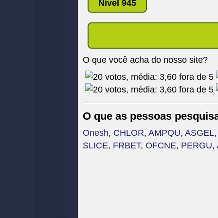
Nível 945
O que você acha do nosso site?
O que as pessoas pesquis
Onesh
,
CHLOR
,
AMPQU
,
ASGEL
SLICE
,
FRBET
,
OFCNE
,
PERGU
,