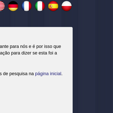
nte para nós e é por isso que
ação para dizer se esta foi a
os de pesquisa na
página inicial
.