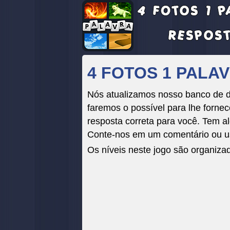
4 FOTOS 1 PALAV
Nós atualizamos nosso banco de da
faremos o possível para lhe fornece
resposta correta para você. Tem al
Conte-nos em um comentário ou us
Os níveis neste jogo são organiza