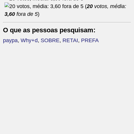
(
20
votos, média:
3,60
fora de 5
)
O que as pessoas pesquisam:
paypa
,
Why+d
,
SOBRE
,
RETAI
,
PREFA