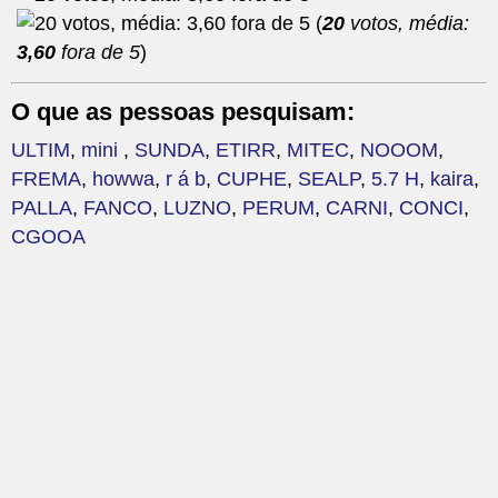
(
20
votos, média:
3,60
fora de 5
)
O que as pessoas pesquisam:
ULTIM
,
mini
,
SUNDA
,
ETIRR
,
MITEC
,
NOOOM
,
FREMA
,
howwa
,
r á b
,
CUPHE
,
SEALP
,
5.7 H
,
kaira
,
PALLA
,
FANCO
,
LUZNO
,
PERUM
,
CARNI
,
CONCI
,
CGOOA