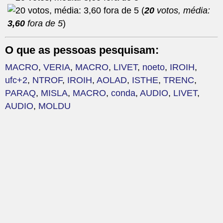
(
20
votos, média:
3,60
fora de 5
)
O que as pessoas pesquisam:
MACRO
,
VERIA
,
MACRO
,
LIVET
,
noeto
,
IROIH
,
ufc+2
,
NTROF
,
IROIH
,
AOLAD
,
ISTHE
,
TRENC
,
PARAQ
,
MISLA
,
MACRO
,
conda
,
AUDIO
,
LIVET
,
AUDIO
,
MOLDU