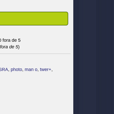
fora de 5
)
SRA
,
photo
,
man o
,
twer+
,