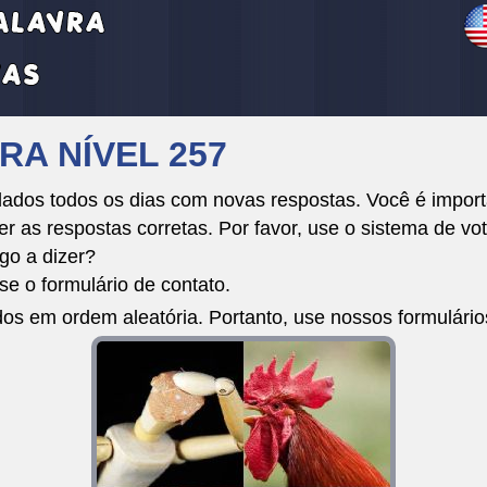
RA NÍVEL 257
dos todos os dias com novas respostas. Você é importa
r as respostas corretas. Por favor, use o sistema de vot
go a dizer?
e o formulário de contato.
dos em ordem aleatória. Portanto, use nossos formulári