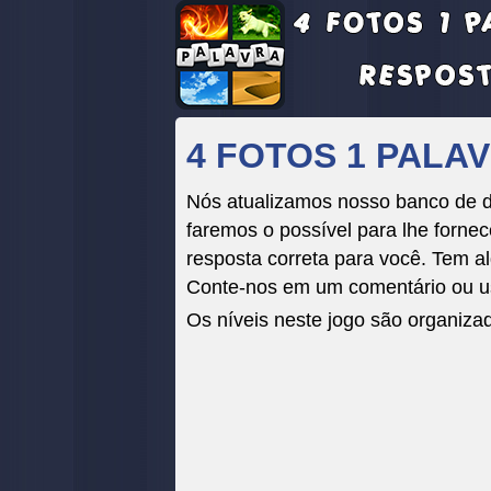
4 FOTOS 1 PALAV
Nós atualizamos nosso banco de da
faremos o possível para lhe fornece
resposta correta para você. Tem al
Conte-nos em um comentário ou us
Os níveis neste jogo são organiza