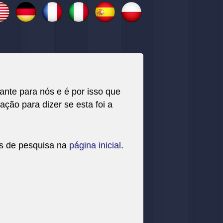
nte para nós e é por isso que
ação para dizer se esta foi a
os de pesquisa na
página inicial
.