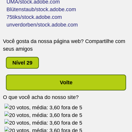
UMA/stock.adobe.com
Blütenstaub/stock.adobe.com
75tiks/stock.adobe.com
unverdorben/stock.adobe.com
Você gosta da nossa página web? Compartilhe com
seus amigos
Nível 29
Volte
O que você acha do nosso site?