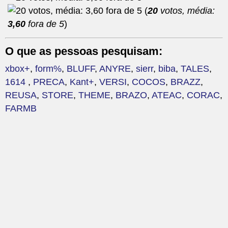
(
20
votos, média:
3,60
fora de 5
)
O que as pessoas pesquisam:
xbox+
,
form%
,
BLUFF
,
ANYRE
,
sierr
,
biba
,
TALES
,
1614
,
PRECA
,
Kant+
,
VERSI
,
COCOS
,
BRAZZ
,
REUSA
,
STORE
,
THEME
,
BRAZO
,
ATEAC
,
CORAC
,
FARMB