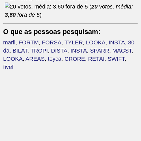
(
20
votos, média:
3,60
fora de 5
)
O que as pessoas pesquisam:
maril
,
FORTM
,
FORSA
,
TYLER
,
LOOKA
,
INSTA
,
30
da
,
BILAT
,
TROPI
,
DISTA
,
INSTA
,
SPARR
,
MACST
,
LOOKA
,
AREAS
,
toyca
,
CRORE
,
RETAI
,
SWIFT
,
fivef