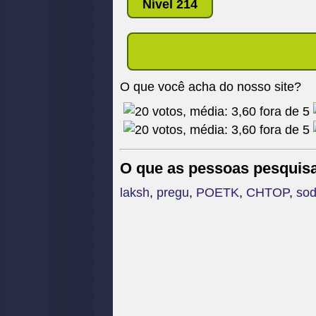
Nível 214
O que você acha do nosso site?
O que as pessoas pesquis
laksh
,
pregu
,
POETK
,
CHTOP
,
sod