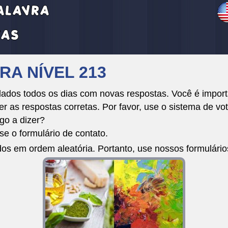
RA NÍVEL 213
dos todos os dias com novas respostas. Você é importa
r as respostas corretas. Por favor, use o sistema de vot
go a dizer?
e o formulário de contato.
dos em ordem aleatória. Portanto, use nossos formulári