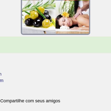
m
om
 Compartilhe com seus amigos