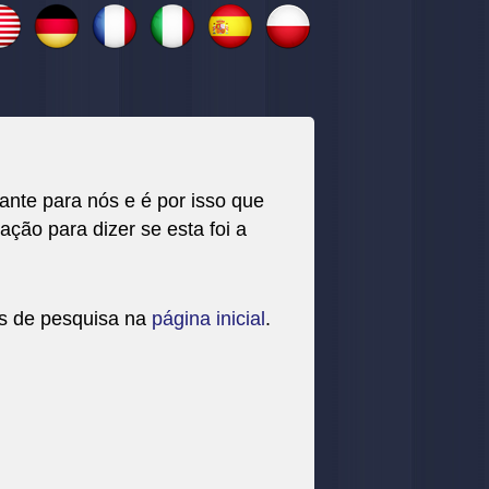
nte para nós e é por isso que
ação para dizer se esta foi a
os de pesquisa na
página inicial
.