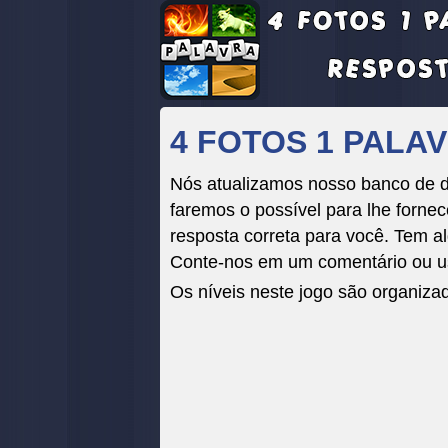
4 FOTOS 1 PALAV
Nós atualizamos nosso banco de da
faremos o possível para lhe fornece
resposta correta para você. Tem al
Conte-nos em um comentário ou us
Os níveis neste jogo são organiza