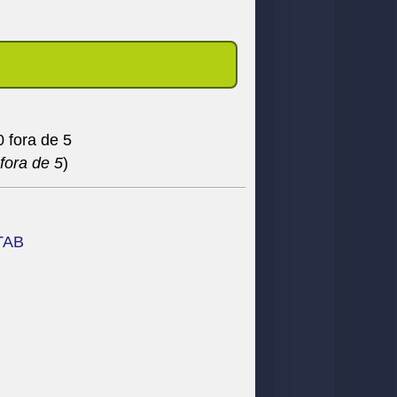
fora de 5
)
TAB