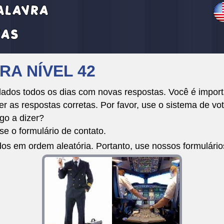
RA NÍVEL 42
dos todos os dias com novas respostas. Você é importa
r as respostas corretas. Por favor, use o sistema de vot
go a dizer?
e o formulário de contato.
dos em ordem aleatória. Portanto, use nossos formulári