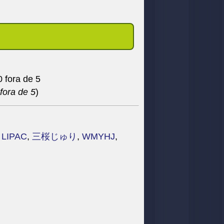
fora de 5
)
,
LIPAC
,
三桜じゅり
,
WMYHJ
,