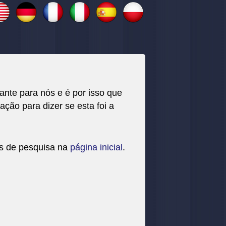
nte para nós e é por isso que
ação para dizer se esta foi a
os de pesquisa na
página inicial
.