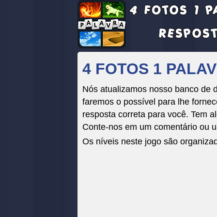
4 FOTOS 1 PALAV
Nós atualizamos nosso banco de da
faremos o possível para lhe fornece
resposta correta para você. Tem al
Conte-nos em um comentário ou us
Os níveis neste jogo são organiza