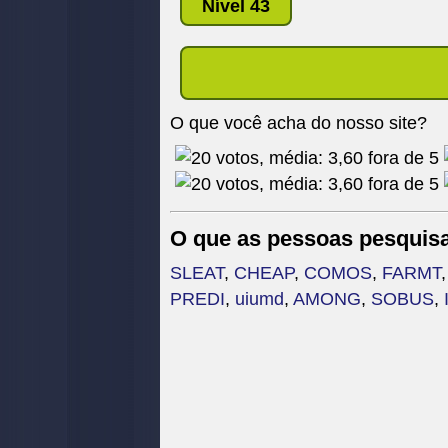
Nível 43
O que você acha do nosso site?
O que as pessoas pesquis
SLEAT
,
CHEAP
,
COMOS
,
FARMT
PREDI
,
uiumd
,
AMONG
,
SOBUS
,