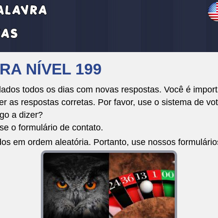
RA NÍVEL 199
dos todos os dias com novas respostas. Você é importa
r as respostas corretas. Por favor, use o sistema de vot
go a dizer?
e o formulário de contato.
dos em ordem aleatória. Portanto, use nossos formulári