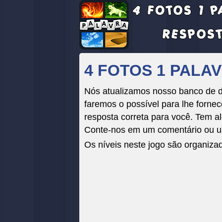
4 FOTOS 1 PALAV
Nós atualizamos nosso banco de da
faremos o possível para lhe fornece
resposta correta para você. Tem al
Conte-nos em um comentário ou us
Os níveis neste jogo são organiza