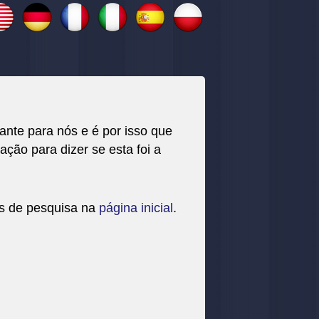
nte para nós e é por isso que
ação para dizer se esta foi a
os de pesquisa na
página inicial
.