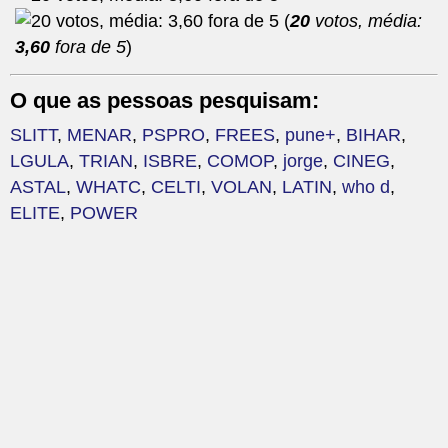
(
20
votos, média:
3,60
fora de 5
)
O que as pessoas pesquisam:
SLITT
,
MENAR
,
PSPRO
,
FREES
,
pune+
,
BIHAR
,
LGULA
,
TRIAN
,
ISBRE
,
COMOP
,
jorge
,
CINEG
,
ASTAL
,
WHATC
,
CELTI
,
VOLAN
,
LATIN
,
who d
,
ELITE
,
POWER