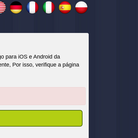
o para iOS e Android da
, Por isso, verifique a página