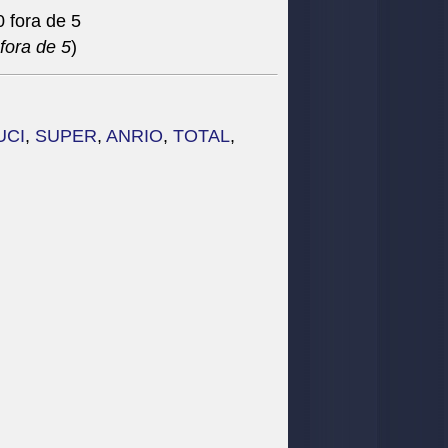
fora de 5
)
UCI
,
SUPER
,
ANRIO
,
TOTAL
,