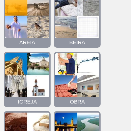
AREIA
BEIRA
IGREJA
OBRA