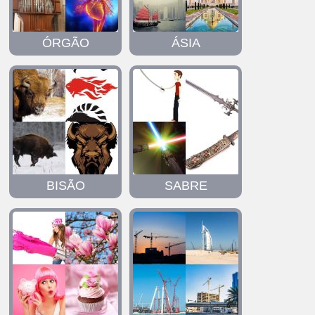
ÓRGÃO
ÁSIA
BISÃO
SABRE