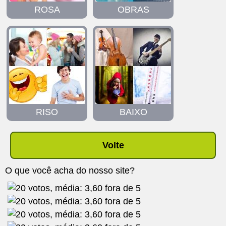
ROSA
OBRAS
RISO
BAIXO
Volte
O que você acha do nosso site?