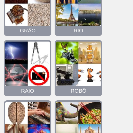
GRÃO
RIO
RAIO
ROBÔ