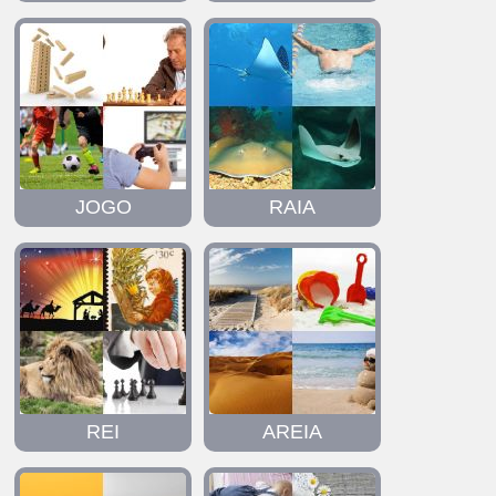
JOGO
RAIA
REI
AREIA