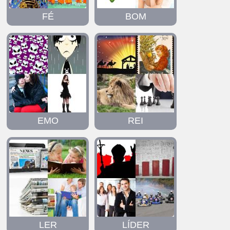
FÉ
BOM
EMO
REI
LER
LÍDER