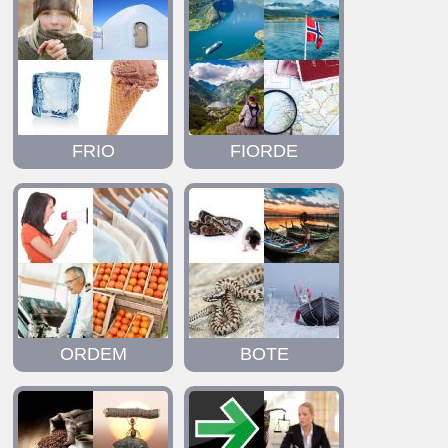
FRIO
FIORDE
ORDEM
BOTE