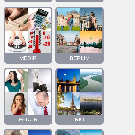
MEDIR
BERLIM
FEDOR
RIO