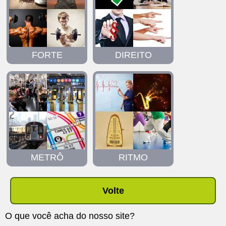
FORTE
DIREITO
METRÔ
RITMO
Volte
O que você acha do nosso site?