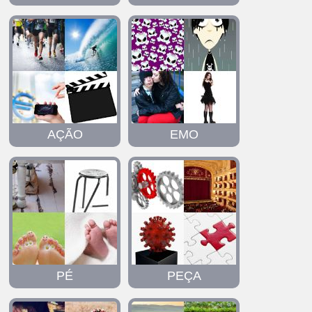
AÇÃO
EMO
PÉ
PEÇA