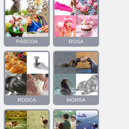
PÁSCOA
ROSA
ROSCA
MORSA