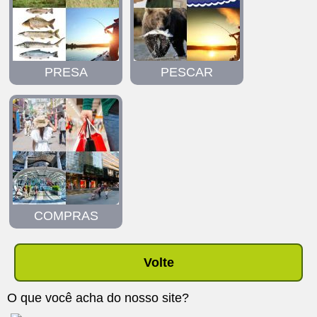
PRESA
PESCAR
COMPRAS
Volte
O que você acha do nosso site?