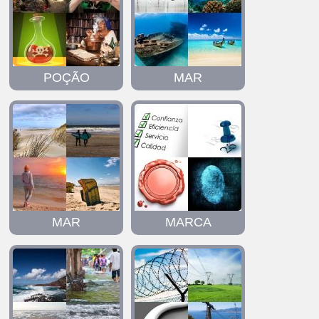
POÇÃO
MAR
MAR
MARCA