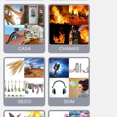
CASA
CHAMAS
SECO
SOM