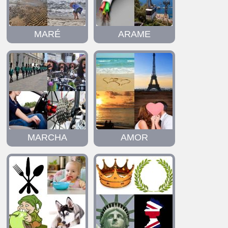
MARÉ
ARAME
MARCHA
AMOR