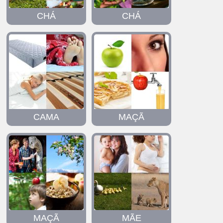
CHÁ
CHÁ
CAMA
MAÇÃ
MAÇÃ
MÃE