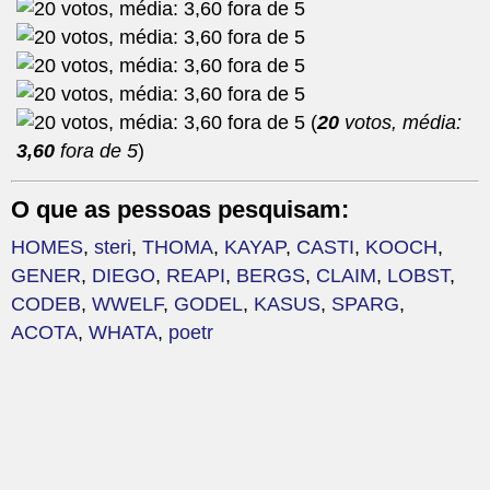
(
20
votos, média:
3,60
fora de 5
)
O que as pessoas pesquisam:
HOMES
,
steri
,
THOMA
,
KAYAP
,
CASTI
,
KOOCH
,
GENER
,
DIEGO
,
REAPI
,
BERGS
,
CLAIM
,
LOBST
,
CODEB
,
WWELF
,
GODEL
,
KASUS
,
SPARG
,
ACOTA
,
WHATA
,
poetr