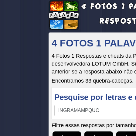
4 FOTOS 1 PALA
4 Fotos 1 Respostas e cheats da 
desenvolvedora LOTUM GmbH. Suas 
anterior se a resposta abaixo não 
Encontramos 33 quebra-cabeças.
Pesquise por letras e 
Pesquise
por
letras
Filtre essas respostas por tamanho
e