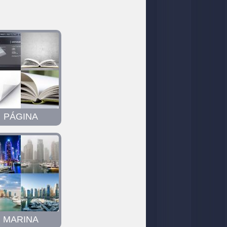
PÁGINA
MARINA