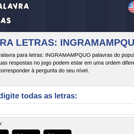
VRA LETRAS: INGRAMAMPQ
Palavra para letras: INGRAMAMPQUO palavras do popula
respostas no jogo podem estar em uma ordem diferente
corresponder à pergunta do seu nível.
digite todas as letras:
: