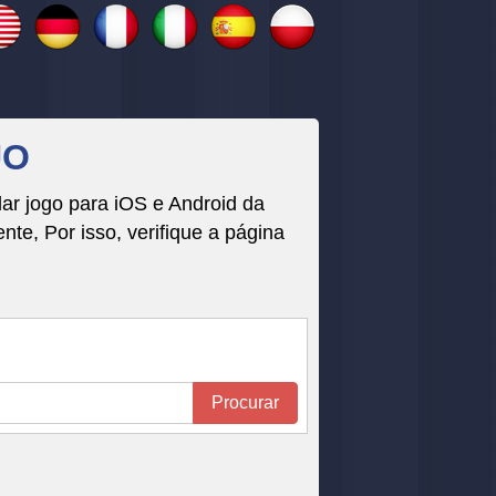
UO
r jogo para iOS e Android da
, Por isso, verifique a página
Procurar