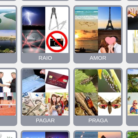
RAIO
AMOR
PAGAR
PRAGA