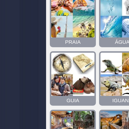
PRAIA
ÁGU
GUIA
IGUAN