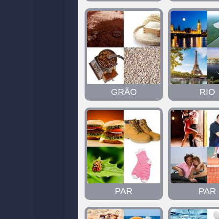
GRÃO
RIO
PAR
PAR