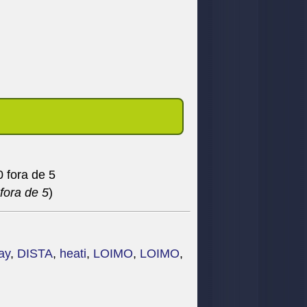
fora de 5
)
ay
,
DISTA
,
heati
,
LOIMO
,
LOIMO
,