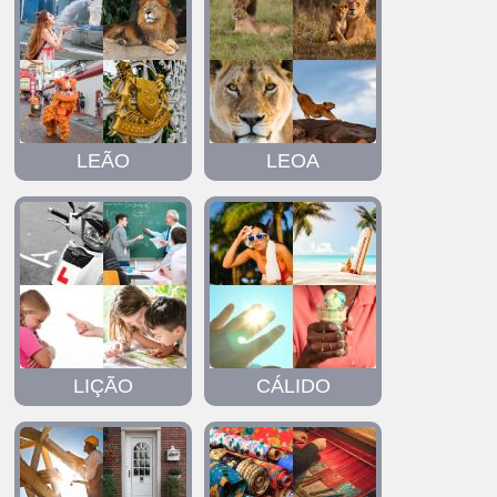
LEÃO
LEOA
LIÇÃO
CÁLIDO