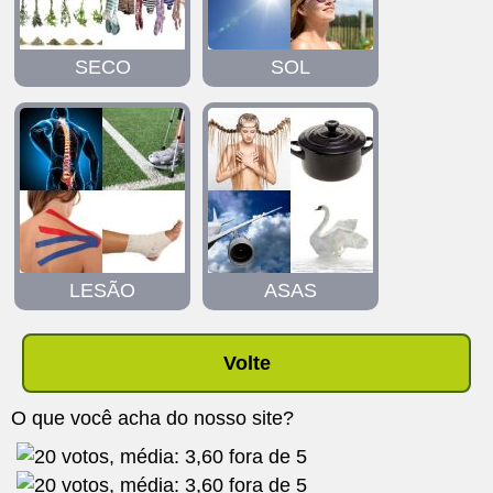
SECO
SOL
LESÃO
ASAS
Volte
O que você acha do nosso site?