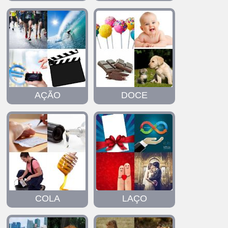
AÇÃO
DOCE
COLA
LAÇO