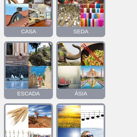
CASA
SEDA
ESCADA
ÁSIA