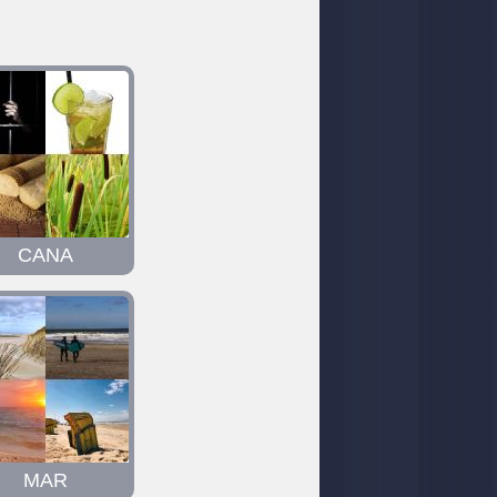
CANA
MAR