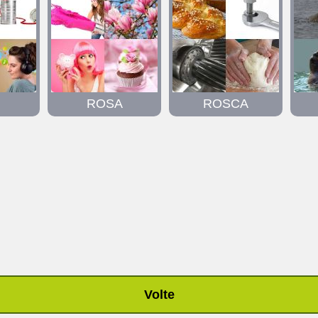
ROSA
ROSCA
Volte