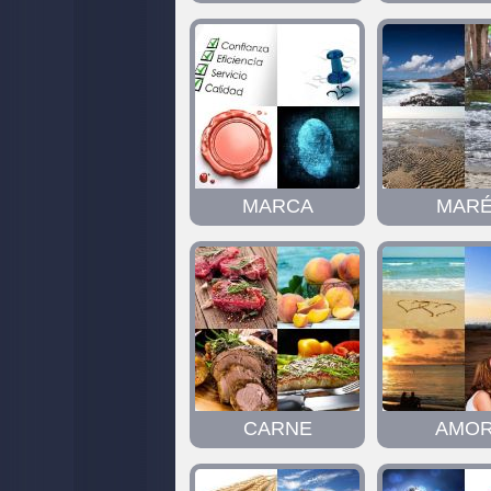
MARCA
MAR
CARNE
AMO