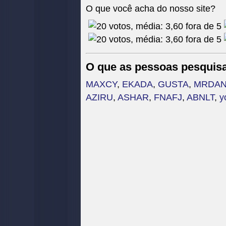
O que você acha do nosso site?
O que as pessoas pesquis
MAXCY
,
EKADA
,
GUSTA
,
MRDA
AZIRU
,
ASHAR
,
FNAFJ
,
ABNLT
,
y