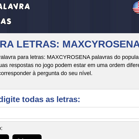
VRA LETRAS: MAXCYROSEN
Palavra para letras: MAXCYROSENA palavras do popular
respostas no jogo podem estar em uma ordem diferente
corresponder à pergunta do seu nível.
digite todas as letras:
: