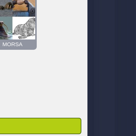
MORSA