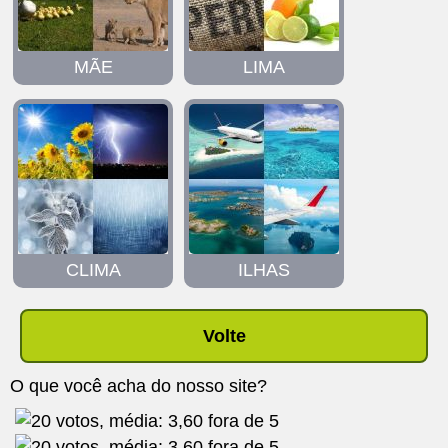
MÃE
LIMA
CLIMA
ILHAS
Volte
O que você acha do nosso site?