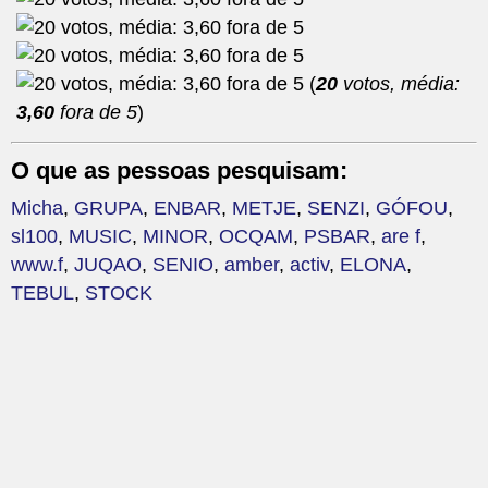
(
20
votos, média:
3,60
fora de 5
)
O que as pessoas pesquisam:
Micha
,
GRUPA
,
ENBAR
,
METJE
,
SENZI
,
GÓFOU
,
sl100
,
MUSIC
,
MINOR
,
OCQAM
,
PSBAR
,
are f
,
www.f
,
JUQAO
,
SENIO
,
amber
,
activ
,
ELONA
,
TEBUL
,
STOCK