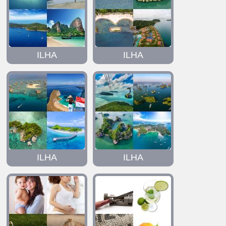
ILHA
ILHA
ILHA
ILHA