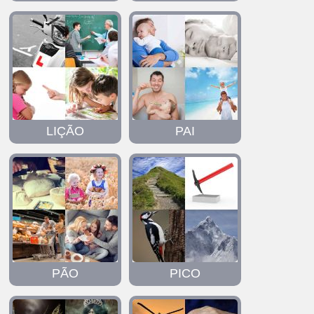
LIÇÃO
PAI
PÃO
PICO