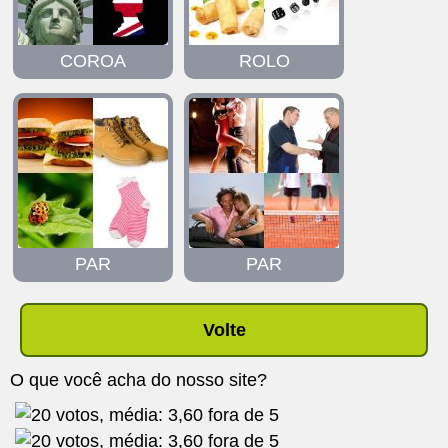
COROA
ROLO
PAR
PAR
Volte
O que você acha do nosso site?