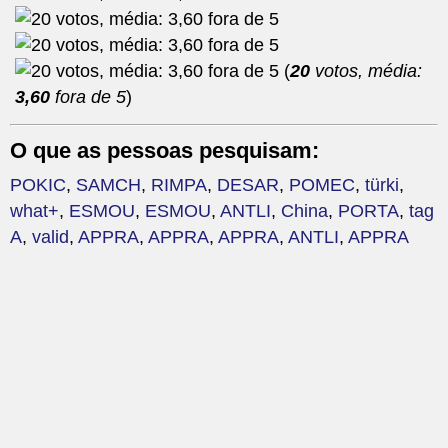
(
20
votos, média:
3,60
fora de 5
)
O que as pessoas pesquisam:
POKIC
,
SAMCH
,
RIMPA
,
DESAR
,
POMEC
,
türki
,
what+
,
ESMOU
,
ESMOU
,
ANTLI
,
China
,
PORTA
,
tag
A
,
valid
,
APPRA
,
APPRA
,
APPRA
,
ANTLI
,
APPRA