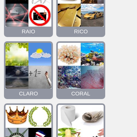
RAIO
RICO
CLARO
CORAL