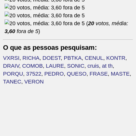
(
20
votos, média:
3,60
fora de 5
)
O que as pessoas pesquisam:
VXRSI
,
RICHA
,
DOEST
,
PBTKA
,
CENUL
,
KONTR
,
DRAIV
,
COMOB
,
LAURE
,
SONIC
,
cruis
,
at th
,
PORQU
,
37522
,
PEDRO
,
QUESO
,
FRASE
,
MASTE
,
TANEC
,
VERON