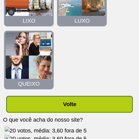
LIXO
LUXO
QUEIXO
Volte
O que você acha do nosso site?