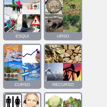
ESQUI
URSO
CURSO
RECURSO