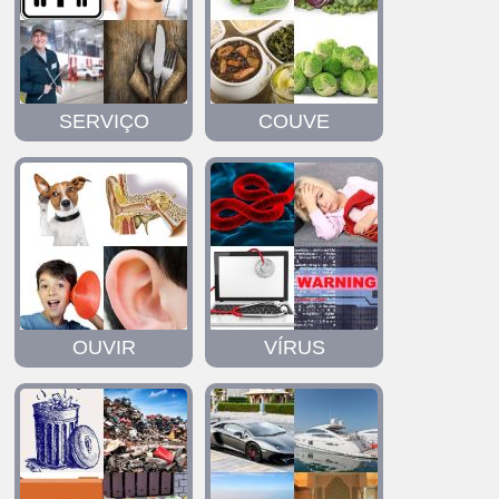
SERVIÇO
COUVE
OUVIR
VÍRUS