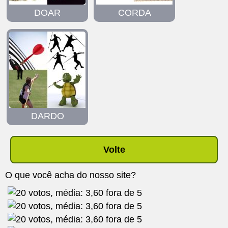
DOAR
CORDA
DARDO
Volte
O que você acha do nosso site?