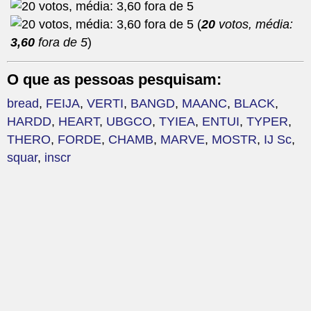
(
20
votos, média:
3,60
fora de 5
)
O que as pessoas pesquisam:
bread
,
FEIJA
,
VERTI
,
BANGD
,
MAANC
,
BLACK
,
HARDD
,
HEART
,
UBGCO
,
TYIEA
,
ENTUI
,
TYPER
,
THERO
,
FORDE
,
CHAMB
,
MARVE
,
MOSTR
,
IJ Sc
,
squar
,
inscr