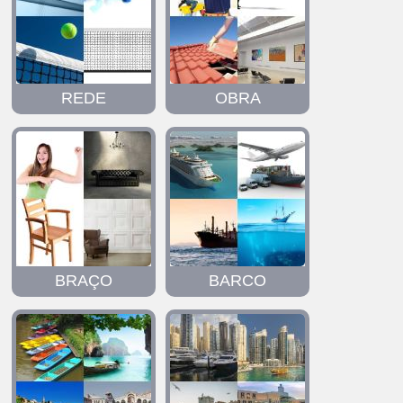
REDE
OBRA
BRAÇO
BARCO