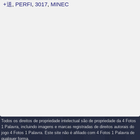
+送
,
PERFI
,
3017
,
MINEC
Todos os direitos de propriedade intelectual são de propriedade da 4 Fotos
1 Palavra, incluindo imagens e marcas registradas de direitos autorais do
jogo 4 Fotos 1 Palavra. Este site não é afiliado com 4 Fotos 1 Palavra de
qualquer forma.