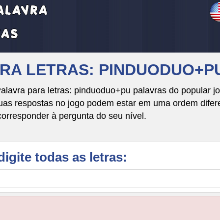
VRA LETRAS: PINDUODUO+P
alavra para letras: pinduoduo+pu palavras do popular j
respostas no jogo podem estar em uma ordem diferente
corresponder à pergunta do seu nível.
digite todas as letras: