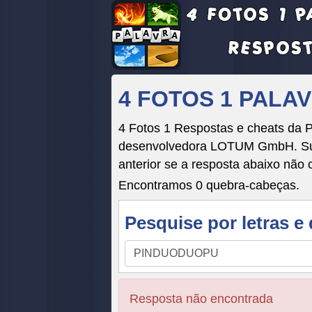
4 FOTOS 1 PALA
4 Fotos 1 Respostas e cheats da P
desenvolvedora LOTUM GmbH. Suas 
anterior se a resposta abaixo não 
Encontramos 0 quebra-cabeças.
Pesquise por letras e 
Pesquise
por
letras
Resposta não encontrada
e