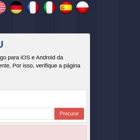
U
ogo para iOS e Android da
, Por isso, verifique a página
Procurar