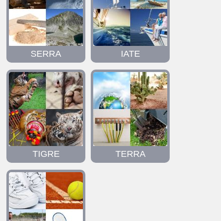
SERRA
IATE
TIGRE
TERRA