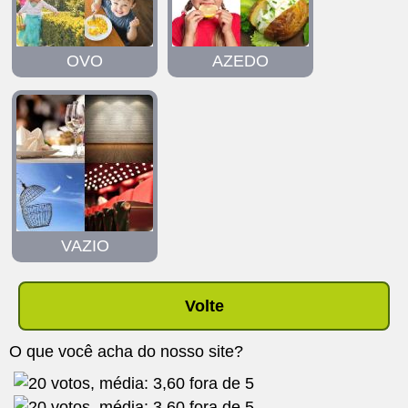
OVO
AZEDO
VAZIO
Volte
O que você acha do nosso site?