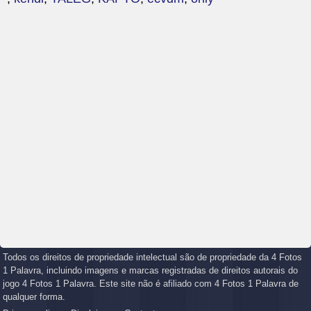
Todos os direitos de propriedade intelectual são de propriedade da 4 Fotos
1 Palavra, incluindo imagens e marcas registradas de direitos autorais do
jogo 4 Fotos 1 Palavra. Este site não é afiliado com 4 Fotos 1 Palavra de
qualquer forma.