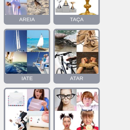
AREIA
TAÇA
IATE
ATAR