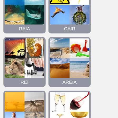
RAIA
CAIR
REI
AREIA