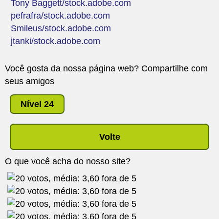
Tony Baggett/stock.adobe.com
pefrafra/stock.adobe.com
Smileus/stock.adobe.com
jtanki/stock.adobe.com
Você gosta da nossa página web? Compartilhe com
seus amigos
Nível 24
Volte
O que você acha do nosso site?