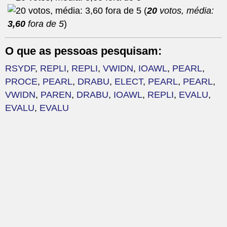
(
20
votos, média:
3,60
fora de 5
)
O que as pessoas pesquisam:
RSYDF
,
REPLI
,
REPLI
,
VWIDN
,
IOAWL
,
PEARL
,
PROCE
,
PEARL
,
DRABU
,
ELECT
,
PEARL
,
PEARL
,
VWIDN
,
PAREN
,
DRABU
,
IOAWL
,
REPLI
,
EVALU
,
EVALU
,
EVALU