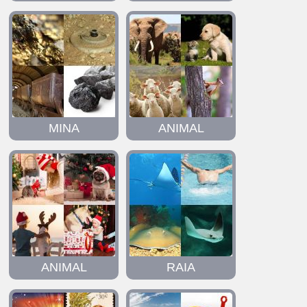
MINA
ANIMAL
ANIMAL
RAIA