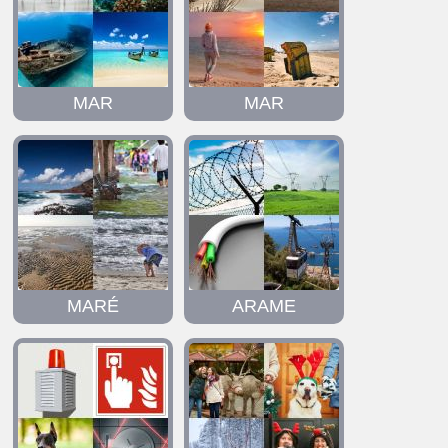
MAR
MAR
MARÉ
ARAME