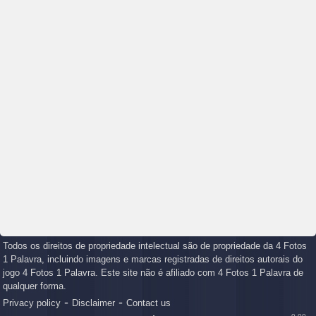
Todos os direitos de propriedade intelectual são de propriedade da 4 Fotos
1 Palavra, incluindo imagens e marcas registradas de direitos autorais do
jogo 4 Fotos 1 Palavra. Este site não é afiliado com 4 Fotos 1 Palavra de
qualquer forma.
-
-
Privacy policy
Disclaimer
Contact us