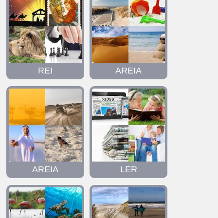
REI
AREIA
AREIA
LER