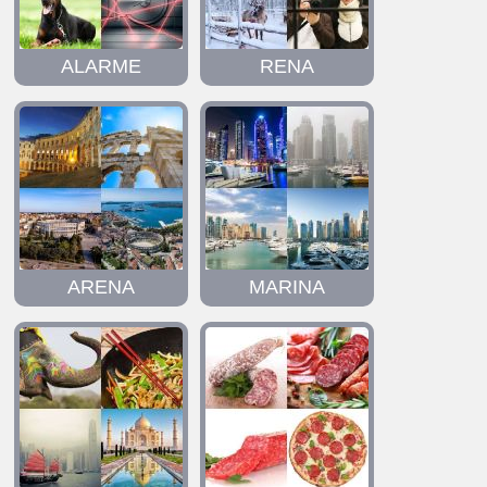
ALARME
RENA
ARENA
MARINA