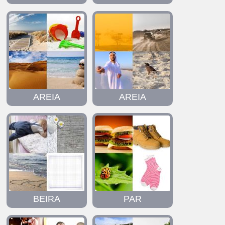
AREIA
AREIA
BEIRA
PAR