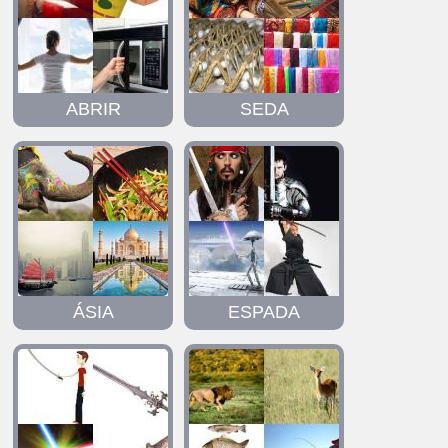
ABRIR
SEDA
ÁSIA
ESPADA