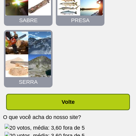
SABRE
PRESA
SERRA
Volte
O que você acha do nosso site?