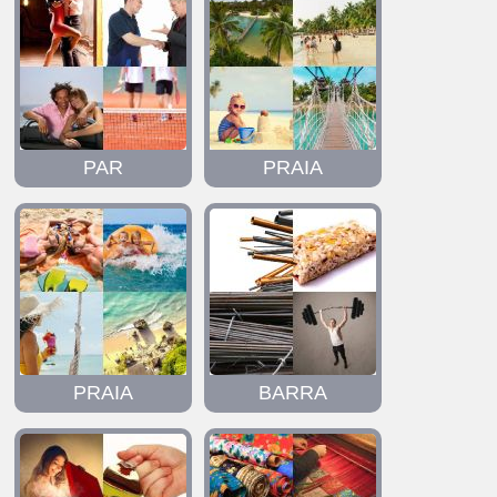
PAR
PRAIA
PRAIA
BARRA