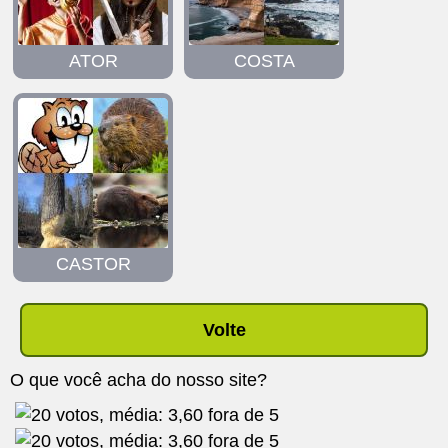
ATOR
COSTA
CASTOR
Volte
O que você acha do nosso site?