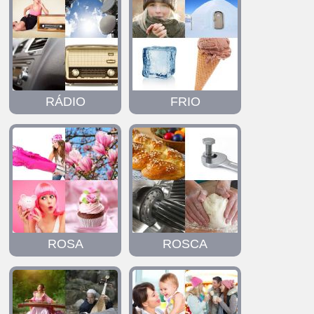
RÁDIO
FRIO
ROSA
ROSCA