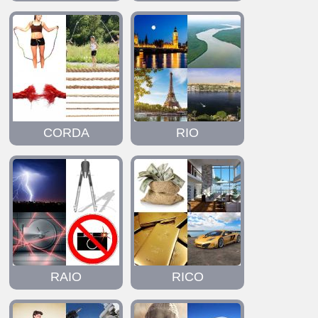
CORDA
RIO
RAIO
RICO