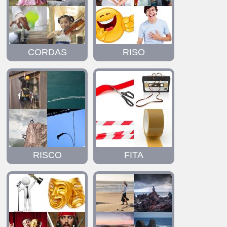
CORDAS
RISO
RISCO
FITA