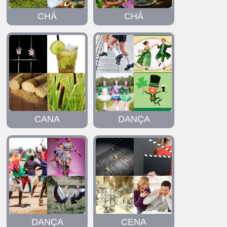
CHÁ
CHÁ
CANA
DANÇA
DANÇA
CENA