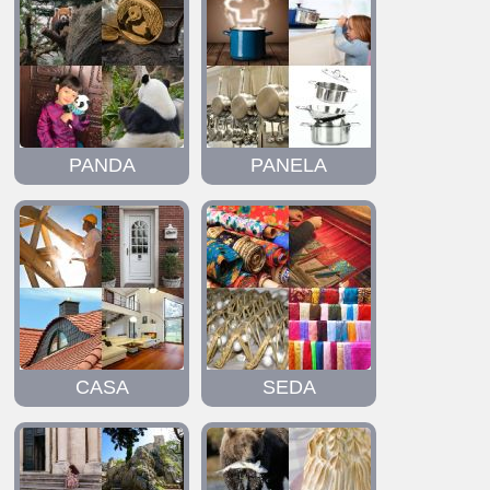
PANDA
PANELA
CASA
SEDA