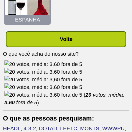
ESPANHA
Volte
O que você acha do nosso site?
(
20
votos, média:
3,60
fora de 5
)
O que as pessoas pesquisam:
HEADL
,
4-3-2
,
DOTAD
,
LEETC
,
MONTS
,
WWWPU
,