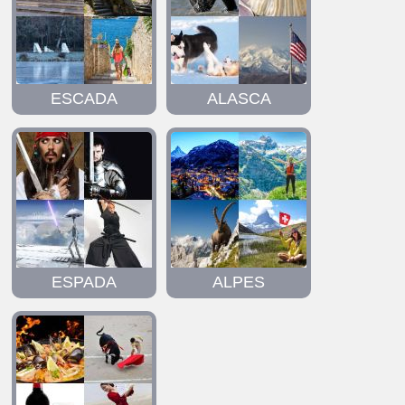
ESCADA
ALASCA
ESPADA
ALPES