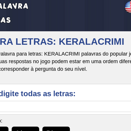
VRA LETRAS: KERALACRIMI
alavra para letras: KERALACRIMI palavras do popular j
respostas no jogo podem estar em uma ordem diferente
corresponder à pergunta do seu nível.
digite todas as letras:
: