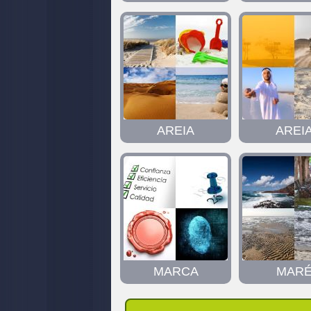
AREIA
AREI
MARCA
MAR