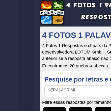
4 FOTOS 1 PALA
4 Fotos 1 Respostas e cheats da P
desenvolvedora LOTUM GmbH. Suas 
anterior se a resposta abaixo não 
Encontramos 20 quebra-cabeças.
Pesquise por letras e 
Pesquise
por
letras
Filtre essas respostas por tamanho
e