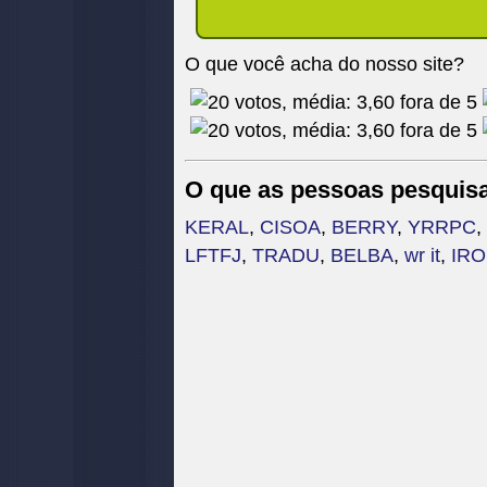
O que você acha do nosso site?
O que as pessoas pesquis
KERAL
,
CISOA
,
BERRY
,
YRRPC
,
LFTFJ
,
TRADU
,
BELBA
,
wr it
,
IR