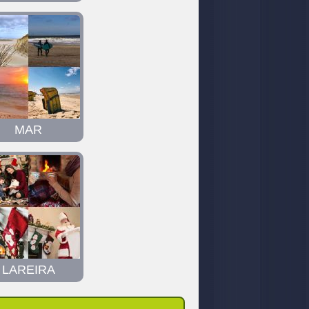
MAR
LAREIRA