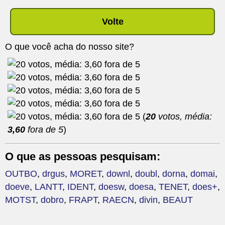
Volte
O que você acha do nosso site?
(
20
votos, média:
3,60
fora de 5
)
O que as pessoas pesquisam:
OUTBO
,
drgus
,
MORET
,
downl
,
doubl
,
dorna
,
domai
,
doeve
,
LANTT
,
IDENT
,
doesw
,
doesa
,
TENET
,
does+
,
MOTST
,
dobro
,
FRAPT
,
RAECN
,
divin
,
BEAUT