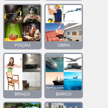
POÇÃO
OBRA
BRAÇO
BARCO