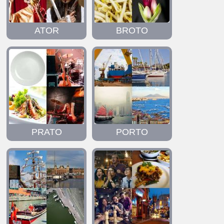
ATOR
BROTO
PRATO
PORTO