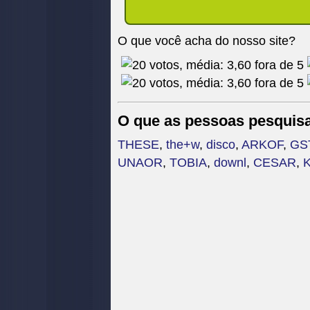
O que você acha do nosso site?
O que as pessoas pesquis
THESE
,
the+w
,
disco
,
ARKOF
,
GS
UNAOR
,
TOBIA
,
downl
,
CESAR
,
K