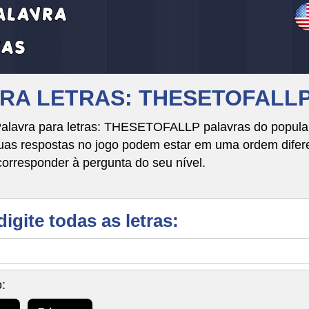
VRA LETRAS: THESETOFALL
Palavra para letras: THESETOFALLP palavras do popular
respostas no jogo podem estar em uma ordem diferente
corresponder à pergunta do seu nível.
digite todas as letras:
: