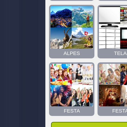
ALPES
TELA
FESTA
FEST