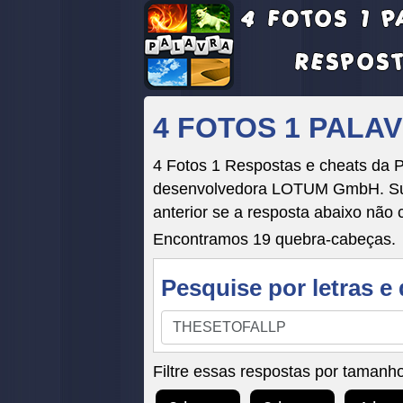
4 FOTOS 1 PALA
4 Fotos 1 Respostas e cheats da 
desenvolvedora LOTUM GmbH. Suas 
anterior se a resposta abaixo não 
Encontramos 19 quebra-cabeças.
Pesquise por letras e 
Pesquise
por
letras
Filtre essas respostas por tamanho
e