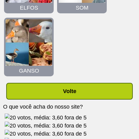
ELFOS
SOM
GANSO
Volte
O que você acha do nosso site?