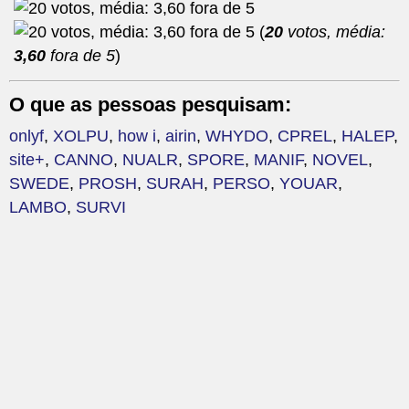
(
20
votos, média:
3,60
fora de 5
)
O que as pessoas pesquisam:
onlyf
,
XOLPU
,
how i
,
airin
,
WHYDO
,
CPREL
,
HALEP
,
site+
,
CANNO
,
NUALR
,
SPORE
,
MANIF
,
NOVEL
,
SWEDE
,
PROSH
,
SURAH
,
PERSO
,
YOUAR
,
LAMBO
,
SURVI