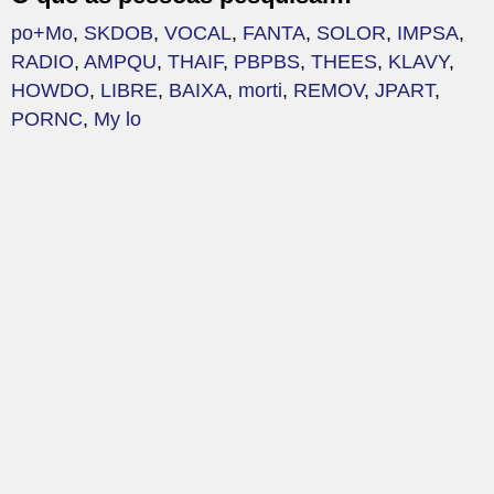
po+Mo
,
SKDOB
,
VOCAL
,
FANTA
,
SOLOR
,
IMPSA
,
RADIO
,
AMPQU
,
THAIF
,
PBPBS
,
THEES
,
KLAVY
,
HOWDO
,
LIBRE
,
BAIXA
,
morti
,
REMOV
,
JPART
,
PORNC
,
My lo