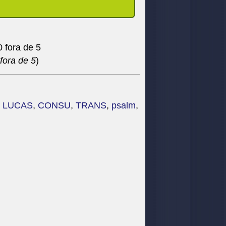
fora de 5
)
,
LUCAS
,
CONSU
,
TRANS
,
psalm
,