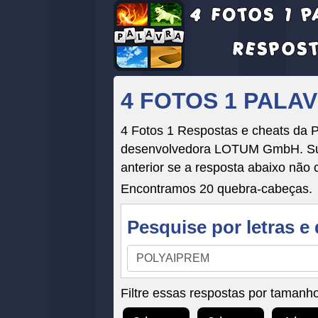
4 FOTOS 1 PALA
4 Fotos 1 Respostas e cheats da P
desenvolvedora LOTUM GmbH. Suas 
anterior se a resposta abaixo não 
Encontramos 20 quebra-cabeças.
Pesquise por letras e 
Pesquise
por
letras
Filtre essas respostas por tamanho
e