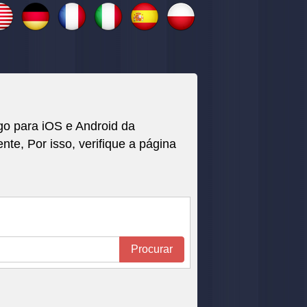
go para iOS e Android da
, Por isso, verifique a página
Procurar