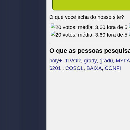
O que você acha do nosso site?
O que as pessoas pesquis
poly+
,
TIVOR
,
grady
,
gradu
,
MYFA
6201
,
COSOL
,
BAIXA
,
CONFI