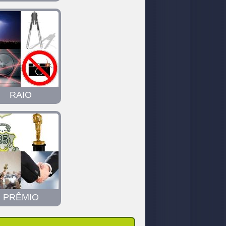
RAIO
PRÊMIO