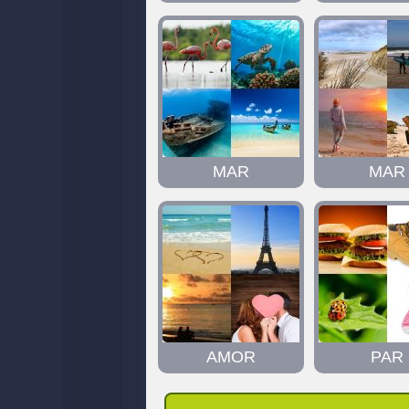
MAR
MAR
AMOR
PAR