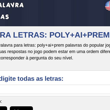
VRA LETRAS: POLY+AI+PREM
alavra para letras: poly+ai+prem palavras do popular jo
respostas no jogo podem estar em uma ordem diferente
corresponder à pergunta do seu nível.
digite todas as letras:
: