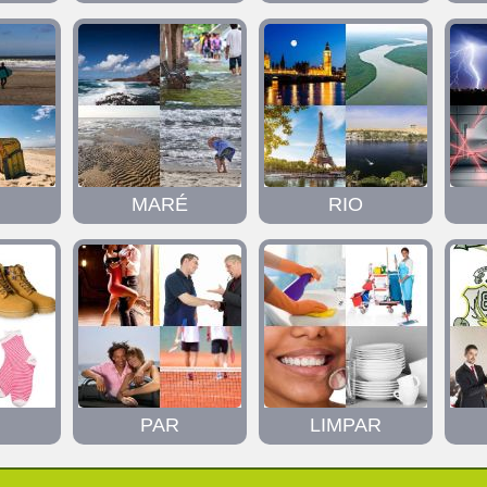
MARÉ
RIO
PAR
LIMPAR