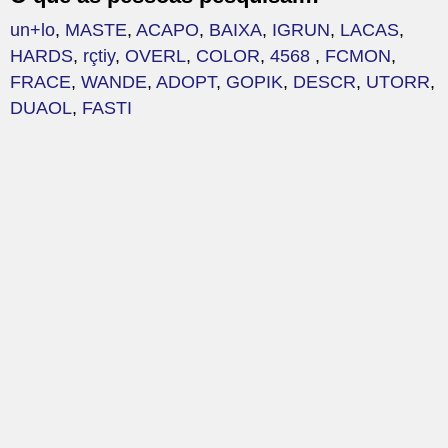
un+lo
,
MASTE
,
ACAPO
,
BAIXA
,
IGRUN
,
LACAS
,
HARDS
,
rçtiy
,
OVERL
,
COLOR
,
4568
,
FCMON
,
FRACE
,
WANDE
,
ADOPT
,
GOPIK
,
DESCR
,
UTORR
,
DUAOL
,
FASTI