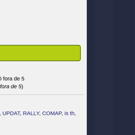
fora de 5
)
,
UPDAT
,
RALLY
,
COMAP
,
is th
,