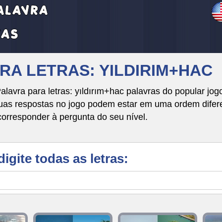
VRA LETRAS: YILDIRIM+HAC
lavra para letras: yıldırım+hac palavras do popular jog
respostas no jogo podem estar em uma ordem diferente
corresponder à pergunta do seu nível.
digite todas as letras: