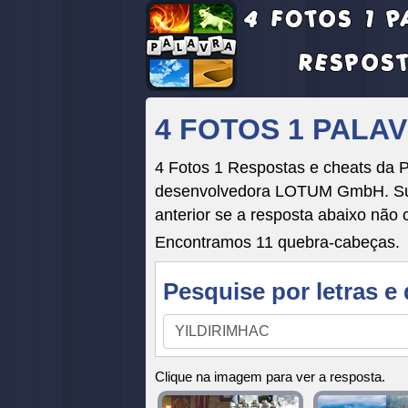
4 FOTOS 1 PALA
4 Fotos 1 Respostas e cheats da Pa
desenvolvedora LOTUM GmbH. Suas 
anterior se a resposta abaixo não 
Encontramos 11 quebra-cabeças.
Pesquise por letras e 
Pesquise
por
letras
Clique na imagem para ver a resposta.
e