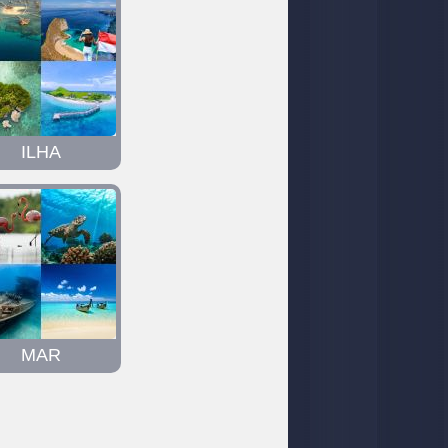
ILHA
MAR