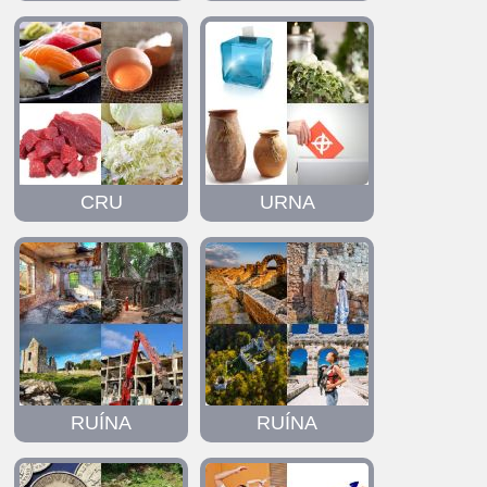
CRU
URNA
RUÍNA
RUÍNA