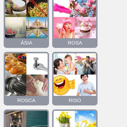
ÁSIA
ROSA
ROSCA
RISO