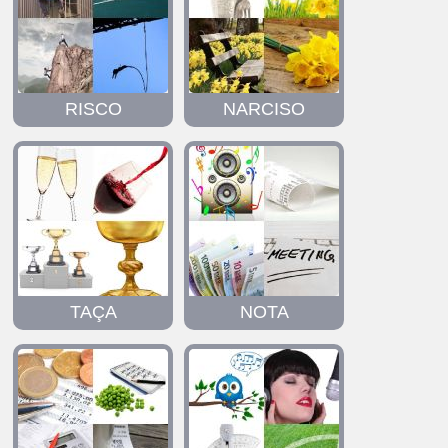
RISCO
NARCISO
TAÇA
NOTA