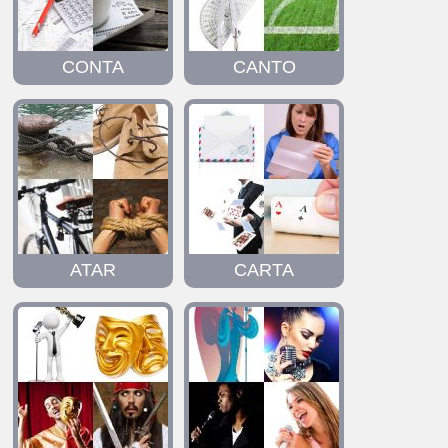
CONTA
CANTO
ATAR
CARTA