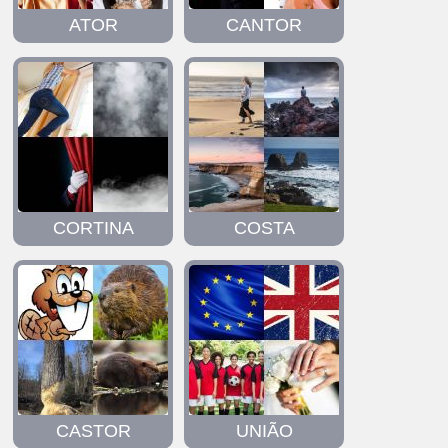
ATOR
CANTOR
CORTINA
COSTA
CASTOR
UNIÃO