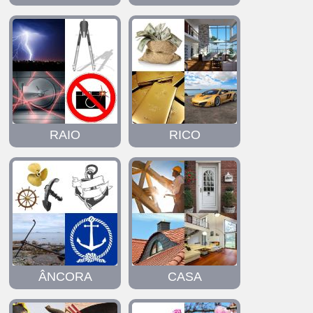
RAIO
RICO
ÂNCORA
CASA