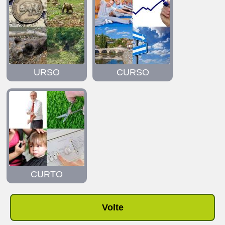
URSO
CURSO
CURTO
Volte