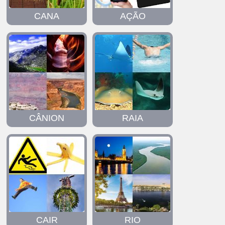
CANA
AÇÃO
CÂNION
RAIA
CAIR
RIO